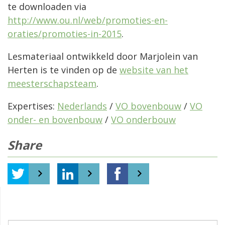
te downloaden via
http://www.ou.nl/web/promoties-en-
oraties/promoties-in-2015
.
Lesmateriaal ontwikkeld door Marjolein van
Herten is te vinden op de
website van het
meesterschapsteam
.
Expertises:
Nederlands
/
VO bovenbouw
/
VO
onder- en bovenbouw
/
VO onderbouw
Share