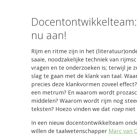
Docentontwikkelteam: R
nu aan!
Rijm en ritme zijn in het (literatuur)on
saaie, noodzakelijke techniek van rijmsc
vragen en te onderzoeken is; terwijl je 
slag te gaan met de klank van taal. W
precies deze klankvormen zoveel effec
een metrum? En waarom wordt prozaschr
middelen? Waarom wordt rijm nog steeds
teksten? Hoezo vinden we dat
roep
niet
In een nieuw docentontwikkelteam ond
willen de taalwetenschapper
Marc van 