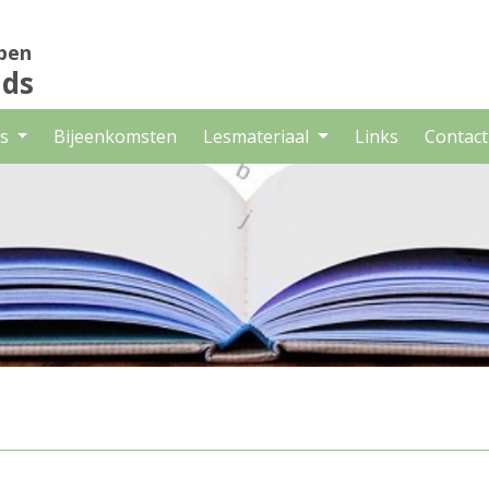
pen
nds
es
Bijeenkomsten
Lesmateriaal
Links
Contact