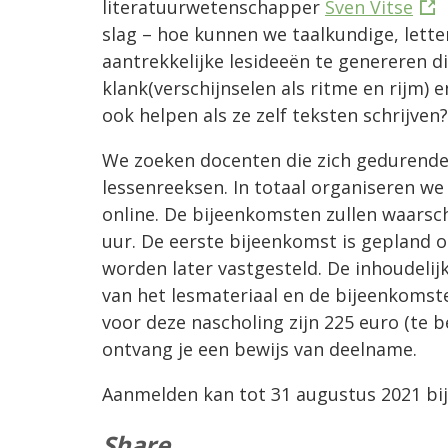
literatuurwetenschapper
Sven Vitse
slag – hoe kunnen we taalkundige, lett
aantrekkelijke lesideeën te genereren di
klank(verschijnselen als ritme en rijm) 
ook helpen als ze zelf teksten schrijven?
We zoeken docenten die zich gedurende 
lessenreeksen. In totaal organiseren we 
online. De bijeenkomsten zullen waarsch
uur. De eerste bijeenkomst is gepland 
worden later vastgesteld. De inhoudeli
van het lesmateriaal en de bijeenkomste
voor deze nascholing zijn 225 euro (te b
ontvang je een bewijs van deelname.
Aanmelden kan tot 31 augustus 2021 bi
Share